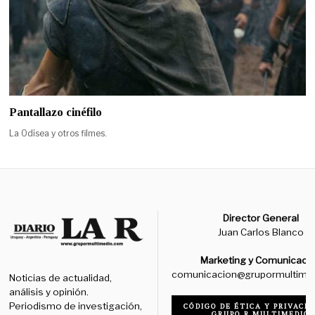
Pantallazo cinéfilo
La Odisea y otros filmes.
Director General
Juan Carlos Blanco
Marketing y Comunicaci
comunicacion@grupormultime
Noticias de actualidad,
análisis y opinión.
Periodismo de investigación,
CÓDIGO DE ÉTICA Y PRIVACID
GRUPO R MULTIMEDIO