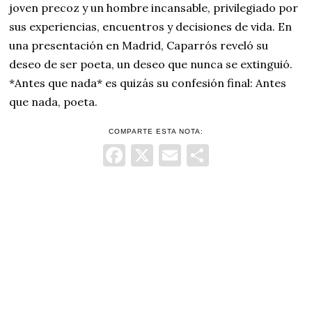
joven precoz y un hombre incansable, privilegiado por
sus experiencias, encuentros y decisiones de vida. En
una presentación en Madrid, Caparrós reveló su
deseo de ser poeta, un deseo que nunca se extinguió.
*Antes que nada* es quizás su confesión final: Antes
que nada, poeta.
COMPARTE ESTA NOTA:
Facebook
X
Email
Comparti