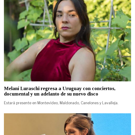
Melaní Luraschi regresa a Uruguay con conciertos,
documental y un adelanto de su nuevo disco
Estará presente en Montevideo, Maldonado, Canelones y Lavalleja.