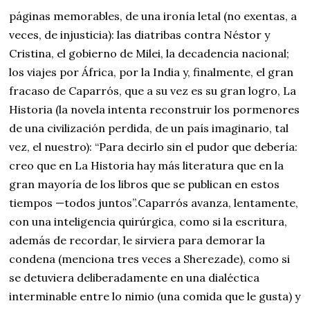
páginas memorables, de una ironía letal (no exentas, a
veces, de injusticia): las diatribas contra Néstor y
Cristina, el gobierno de Milei, la decadencia nacional;
los viajes por África, por la India y, finalmente, el gran
fracaso de Caparrós, que a su vez es su gran logro, La
Historia (la novela intenta reconstruir los pormenores
de una civilización perdida, de un país imaginario, tal
vez, el nuestro): “Para decirlo sin el pudor que debería:
creo que en La Historia hay más literatura que en la
gran mayoría de los libros que se publican en estos
tiempos —todos juntos”.Caparrós avanza, lentamente,
con una inteligencia quirúrgica, como si la escritura,
además de recordar, le sirviera para demorar la
condena (menciona tres veces a Sherezade), como si
se detuviera deliberadamente en una dialéctica
interminable entre lo nimio (una comida que le gusta) y