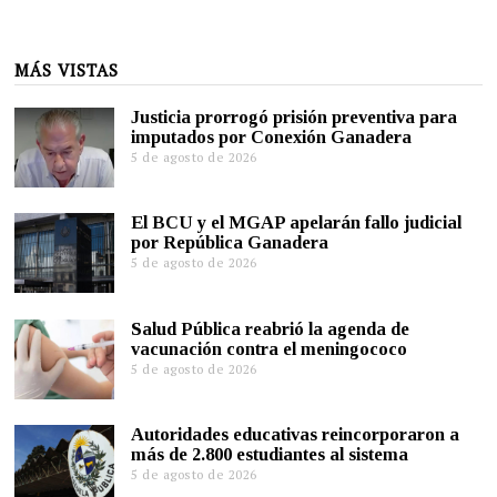
MÁS VISTAS
Justicia prorrogó prisión preventiva para
imputados por Conexión Ganadera
5 de agosto de 2026
El BCU y el MGAP apelarán fallo judicial
por República Ganadera
5 de agosto de 2026
Salud Pública reabrió la agenda de
vacunación contra el meningococo
5 de agosto de 2026
Autoridades educativas reincorporaron a
más de 2.800 estudiantes al sistema
5 de agosto de 2026