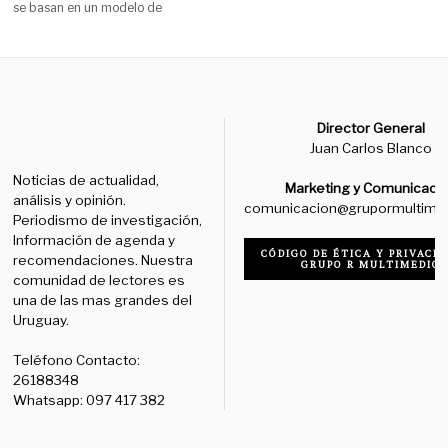
se basan en un modelo de
Director General
Juan Carlos Blanco
Noticias de actualidad,
Marketing y Comunicaci
análisis y opinión.
comunicacion@grupormultime
Periodismo de investigación,
Información de agenda y
CÓDIGO DE ÉTICA Y PRIVACID
recomendaciones. Nuestra
GRUPO R MULTIMEDIO
comunidad de lectores es
una de las mas grandes del
Uruguay.
Teléfono Contacto:
26188348
Whatsapp: 097 417 382