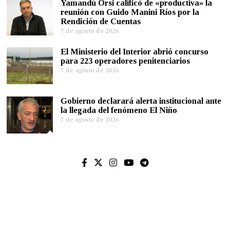
Yamandú Orsi calificó de «productiva» la
reunión con Guido Manini Ríos por la
Rendición de Cuentas
7 de agosto de 2026
El Ministerio del Interior abrió concurso
para 223 operadores penitenciarios
7 de agosto de 2026
Gobierno declarará alerta institucional ante
la llegada del fenómeno El Niño
7 de agosto de 2026