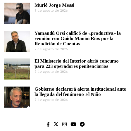
Murió Jorge Messi
8 de agosto de 2026
Yamandú Orsi calificó de «productiva» la
reunión con Guido Manini Ríos por la
Rendición de Cuentas
7 de agosto de 2026
El Ministerio del Interior abrió concurso
para 223 operadores penitenciarios
7 de agosto de 2026
Gobierno declarará alerta institucional ante
la llegada del fenómeno El Niño
7 de agosto de 2026