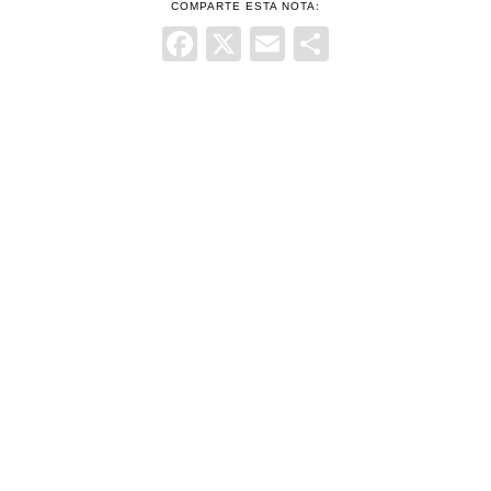
COMPARTE ESTA NOTA:
Facebook
X
Email
Comparti