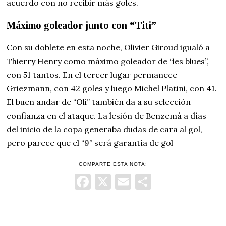
acuerdo con no recibir más goles.
Máximo goleador junto con “Titi”
Con su doblete en esta noche, Olivier Giroud igualó a
Thierry Henry como máximo goleador de “les blues”,
con 51 tantos. En el tercer lugar permanece
Griezmann, con 42 goles y luego Michel Platini, con 41.
El buen andar de “Oli” también da a su selección
confianza en el ataque. La lesión de Benzemá a días
del inicio de la copa generaba dudas de cara al gol,
pero parece que el “9” será garantía de gol
COMPARTE ESTA NOTA:
Facebook
X
Email
Comparti