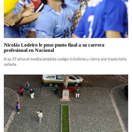
Nicolás Lodeiro le puso punto final a su carrera
profesional en Nacional
A su 37 años el mediocampista cuelga lo botines y cierra una trayectoria
soñada.