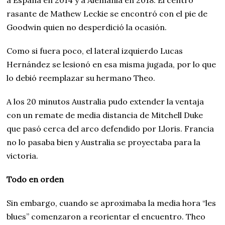
a España en 2014 y a Alemania en 2018. El centro
rasante de Mathew Leckie se encontró con el pie de
Goodwin quien no desperdició la ocasión.
Como si fuera poco, el lateral izquierdo Lucas
Hernández se lesionó en esa misma jugada, por lo que
lo debió reemplazar su hermano Theo.
A los 20 minutos Australia pudo extender la ventaja
con un remate de media distancia de Mitchell Duke
que pasó cerca del arco defendido por Lloris. Francia
no lo pasaba bien y Australia se proyectaba para la
victoria.
Todo en orden
Sin embargo, cuando se aproximaba la media hora “les
blues” comenzaron a reorientar el encuentro. Theo