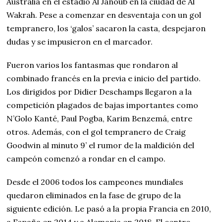
Australia en el estadio Al Janoub en la ciudad de Al
Wakrah. Pese a comenzar en desventaja con un gol
tempranero, los ‘galos’ sacaron la casta, despejaron
dudas y se impusieron en el marcador.
Fueron varios los fantasmas que rondaron al
combinado francés en la previa e inicio del partido.
Los dirigidos por Didier Deschamps llegaron a la
competición plagados de bajas importantes como
N’Golo Kanté, Paul Pogba, Karim Benzemá, entre
otros. Además, con el gol tempranero de Craig
Goodwin al minuto 9’ el rumor de la maldición del
campeón comenzó a rondar en el campo.
Desde el 2006 todos los campeones mundiales
quedaron eliminados en la fase de grupo de la
siguiente edición. Le pasó a la propia Francia en 2010,