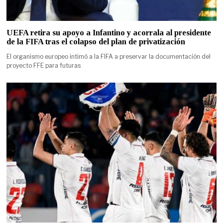
UEFA retira su apoyo a Infantino y acorrala al presidente
de la FIFA tras el colapso del plan de privatización
El organismo europeo intimó a la FIFA a preservar la documentación del
proyecto FFE para futuras