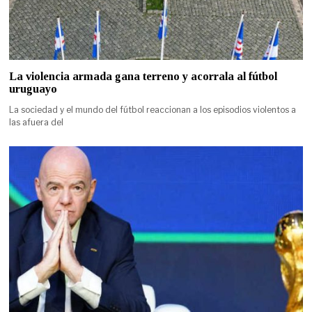
La violencia armada gana terreno y acorrala al fútbol
uruguayo
La sociedad y el mundo del fútbol reaccionan a los episodios violentos a
las afuera del