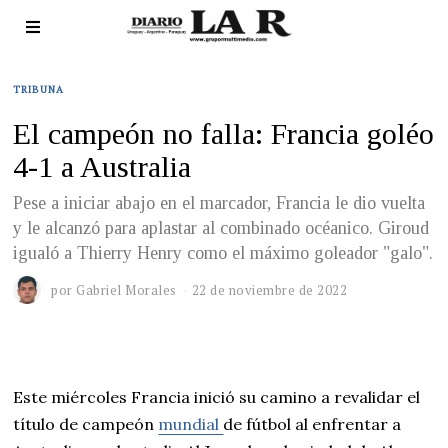
TRIBUNA
El campeón no falla: Francia goléo
4-1 a Australia
Pese a iniciar abajo en el marcador, Francia le dio vuelta
y le alcanzó para aplastar al combinado océanico. Giroud
igualó a Thierry Henry como el máximo goleador "galo".
por
Gabriel Morales
22 de noviembre de 2022
Este miércoles Francia inició su camino a revalidar el
título de campeón
mundial
de fútbol al enfrentar a