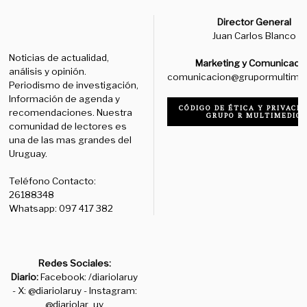
Director General
Juan Carlos Blanco
Noticias de actualidad,
Marketing y Comunicaci
análisis y opinión.
comunicacion@grupormultime
Periodismo de investigación,
Información de agenda y
CÓDIGO DE ÉTICA Y PRIVACID
recomendaciones. Nuestra
GRUPO R MULTIMEDIO
comunidad de lectores es
una de las mas grandes del
Uruguay.
Teléfono Contacto:
26188348
Whatsapp: 097 417 382
Redes Sociales:
Diario:
Facebook: /diariolaruy
- X: @diariolaruy - Instagram:
@diariolar_uy