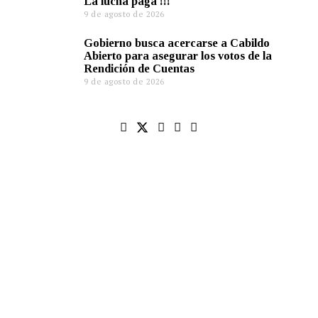
La lucha paga !!!
9 de agosto de 2026
Gobierno busca acercarse a Cabildo
Abierto para asegurar los votos de la
Rendición de Cuentas
9 de agosto de 2026