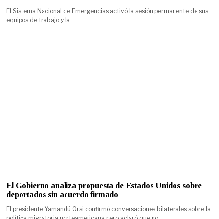
El Sistema Nacional de Emergencias activó la sesión permanente de sus
equipos de trabajo y la
El Gobierno analiza propuesta de Estados Unidos sobre
deportados sin acuerdo firmado
El presidente Yamandú Orsi confirmó conversaciones bilaterales sobre la
política migratoria norteamericana pero aclaró que no