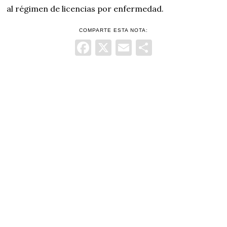
al régimen de licencias por enfermedad.
COMPARTE ESTA NOTA:
Facebook
X
Email
Comparti