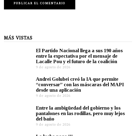
MÁS VISTAS
El Partido Nacional llega a sus 190 años
entre la expectativa por el mensaje de
Lacalle Pou y el futuro de la coalición
9 de agosto de 2026
Andrei Golubei creó la IA que permite
“conversar” con las máscaras del MAPI
desde una aplicación
9 de agosto de 2026
Entre la ambigüedad del gobierno y los
pantalones en las rodillas, pero muy lejos
del baño
9 de agosto de 2026