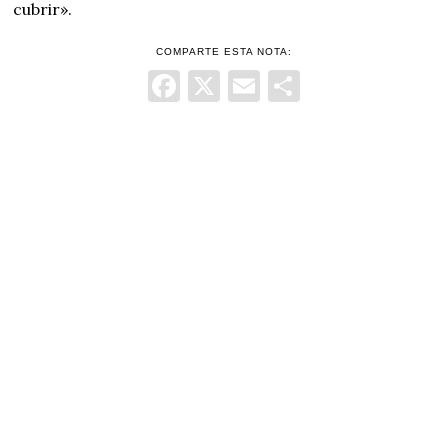
cubrir».
COMPARTE ESTA NOTA:
Facebook
X
Email
Comparti