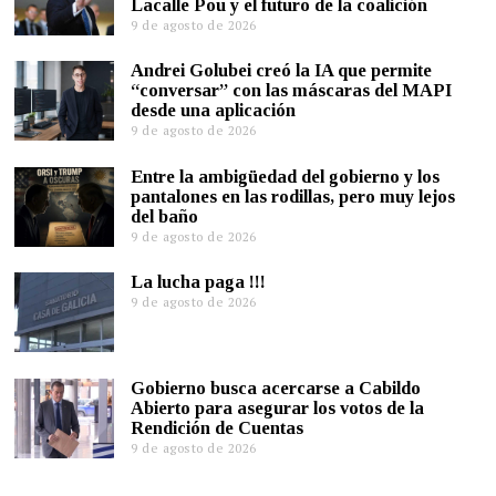
Lacalle Pou y el futuro de la coalición
9 de agosto de 2026
Andrei Golubei creó la IA que permite
“conversar” con las máscaras del MAPI
desde una aplicación
9 de agosto de 2026
Entre la ambigüedad del gobierno y los
pantalones en las rodillas, pero muy lejos
del baño
9 de agosto de 2026
La lucha paga !!!
9 de agosto de 2026
Gobierno busca acercarse a Cabildo
Abierto para asegurar los votos de la
Rendición de Cuentas
9 de agosto de 2026