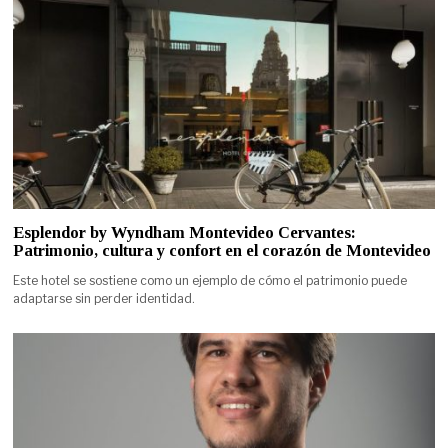
Esplendor by Wyndham Montevideo Cervantes:
Patrimonio, cultura y confort en el corazón de Montevideo
Este hotel se sostiene como un ejemplo de cómo el patrimonio puede
adaptarse sin perder identidad.