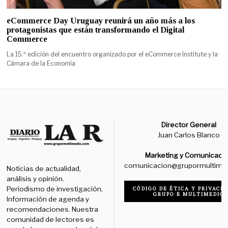
eCommerce Day Uruguay reunirá un año más a los
protagonistas que están transformando el Digital
Commerce
La 15.ª edición del encuentro organizado por el eCommerce Institute y la
Cámara de la Economía
Director General
Juan Carlos Blanco
Marketing y Comunicaci
comunicacion@grupormultime
Noticias de actualidad,
análisis y opinión.
Periodismo de investigación,
CÓDIGO DE ÉTICA Y PRIVACID
GRUPO R MULTIMEDIO
Información de agenda y
recomendaciones. Nuestra
comunidad de lectores es