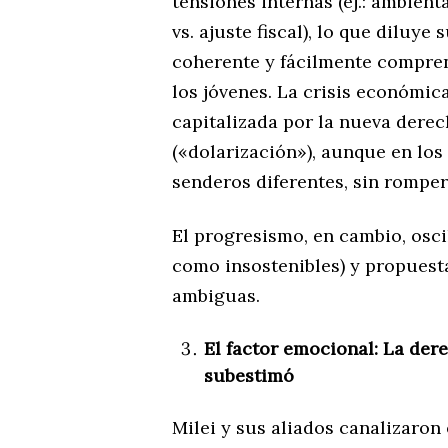
tensiones internas (ej.: ambient
vs. ajuste fiscal), lo que diluy
coherente y fácilmente compren
los jóvenes. La crisis económic
capitalizada por la nueva derec
(«dolarización»), aunque en lo
senderos diferentes, sin romper
El progresismo, en cambio, oscil
como insostenibles) y propuest
ambiguas.
El factor emocional: La dere
subestimó
Milei y sus aliados canalizaro