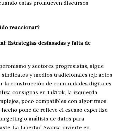
o cuando estas promueven discursos
bido reaccionar?
l: Estrategias desfasadas y falta de
peronismo y sectores progresistas, sigue
 sindicatos y medios tradicionales (ej.: actos
izar la construcción de comunidades digitales
aliza consignas en TikTok, la izquierda
mplejos, poco compatibles con algoritmos
 hecho pone de relieve el escaso expertise
argeting o análisis de datos para
ste, La Libertad Avanza invierte en