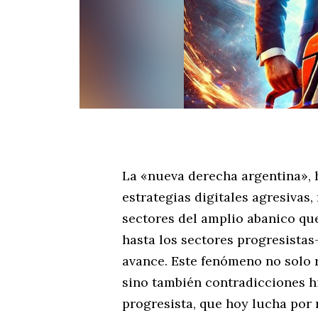
La «nueva derecha argentina», h
estrategias digitales agresivas,
sectores del amplio abanico qu
hasta los sectores progresista
avance. Este fenómeno no solo r
sino también contradicciones h
progresista, que hoy lucha por