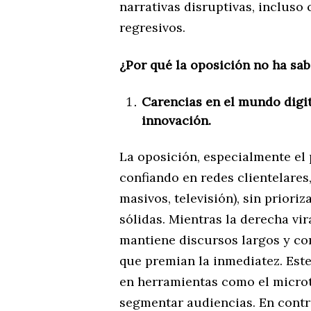
narrativas disruptivas, inclus
regresivos.
¿Por qué la oposición no ha sa
Carencias en el mundo digita
innovación.
La oposición, especialmente el 
confiando en redes clientelares,
masivos, televisión), sin prior
sólidas. Mientras la derecha vir
mantiene discursos largos y co
que premian la inmediatez. Este
en herramientas como el microt
segmentar audiencias. En contra