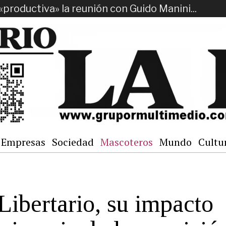
«productiva» la reunión con Guido Manini...
Empresas
Sociedad
Mascoteros
Mundo
Cultu
Libertario, su impacto