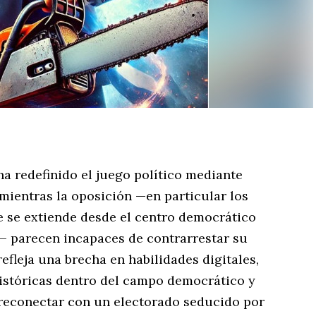
a redefinido el juego político mediante
 mientras la oposición —en particular los
e se extiende desde el centro democrático
s— parecen incapaces de contrarrestar su
efleja una brecha en habilidades digitales,
istóricas dentro del campo democrático y
 reconectar con un electorado seducido por