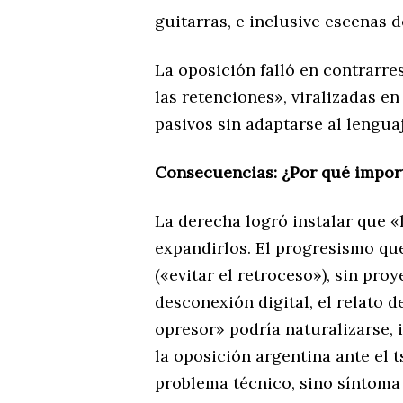
guitarras, e inclusive escenas d
La oposición falló en contrarre
las retenciones», viralizadas e
pasivos sin adaptarse al lenguaj
Consecuencias: ¿Por qué impor
La derecha logró instalar que «
expandirlos. El progresismo qu
(«evitar el retroceso»), sin proy
desconexión digital, el relato de
opresor» podría naturalizarse, 
la oposición argentina ante el 
problema técnico, sino síntoma 