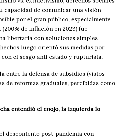
alismo vs. extractivismo, derechos sociales
e su capacidad de comunicar una visión
sible por el gran público, especialmente
a (200% de inflación en 2023) fue
ha libertaria con soluciones simples
s hechos luego orientó sus medidas por
 con el sesgo anti estado y rupturista.
a entre la defensa de subsidios (vistos
as de reformas graduales, percibidas como
cha entendió el enojo, la izquierda lo
n el descontento post-pandemia con