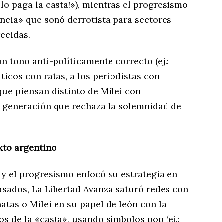
 lo paga la casta!»), mientras el progresismo
tencia» que sonó derrotista para sectores
ecidas.
 tono anti-políticamente correcto (ej.:
icos con ratas, a los periodistas con
ue piensan distinto de Milei con
 generación que rechaza la solemnidad de
xto argentino
 y el progresismo enfocó su estrategia en
asados, La Libertad Avanza saturó redes con
atas o Milei en su papel de león con la
os de la «casta», usando símbolos pop (ej.: