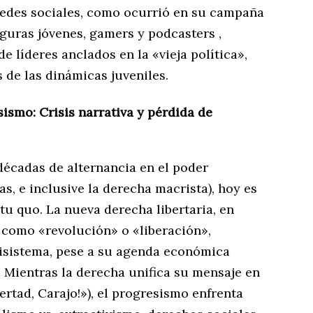
redes sociales, como ocurrió en su campaña
iguras jóvenes, gamers y podcasters ,
e líderes anclados en la «vieja política»,
de las dinámicas juveniles.
ismo: Crisis narrativa y pérdida de
décadas de alternancia en el poder
as, e inclusive la derecha macrista), hoy es
u quo. La nueva derecha libertaria, en
 como «revolución» o «liberación»,
isistema, pese a su agenda económica
r. Mientras la derecha unifica su mensaje en
ertad, Carajo!»), el progresismo enfrenta