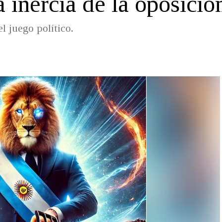
la inercia de la oposició
l juego político.