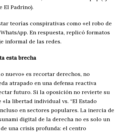
e El Padrino).
star teorías conspirativas como «el robo de
n WhatsApp. En respuesta, replicó formatos
e informal de las redes.
ta esta brecha
lo nuevo» es recortar derechos, no
eda atrapado en una defensa reactiva
ectar futuro. Si la oposición no revierte su
 «la libertad individual vs. “El Estado
incluso en sectores populares. La inercia de
tsunami digital de la derecha no es solo un
de una crisis profunda: el centro