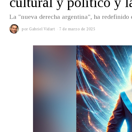
cultural y político y 
La "nueva derecha argentina", ha redefinido e
por
Gabriel Vidart
7 de marzo de 2025