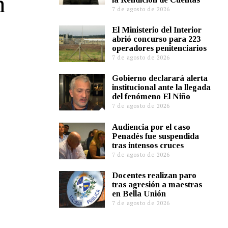
n
7 de agosto de 2026
El Ministerio del Interior
abrió concurso para 223
operadores penitenciarios
7 de agosto de 2026
Gobierno declarará alerta
institucional ante la llegada
del fenómeno El Niño
7 de agosto de 2026
Audiencia por el caso
Penadés fue suspendida
tras intensos cruces
7 de agosto de 2026
Docentes realizan paro
tras agresión a maestras
en Bella Unión
7 de agosto de 2026