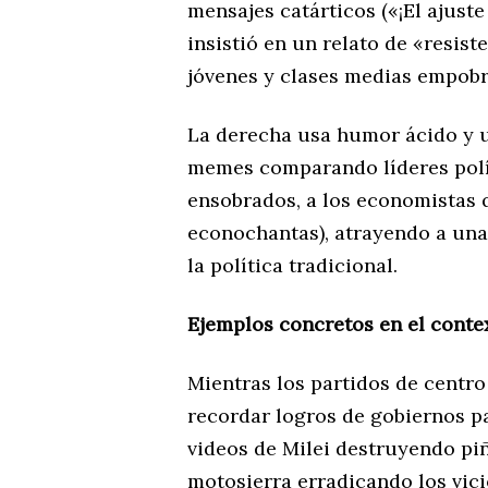
mensajes catárticos («¡El ajuste
insistió en un relato de «resis
jóvenes y clases medias empobr
La derecha usa humor ácido y un
memes comparando líderes polít
ensobrados, a los economistas q
econochantas), atrayendo a una
la política tradicional.
Ejemplos concretos en el conte
Mientras los partidos de centro
recordar logros de gobiernos p
videos de Milei destruyendo piñ
motosierra erradicando los vici