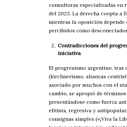
consultoras especializadas en 
del 2023. La derecha coopta a f
mientras la oposición depende d
percibidos como desconectados 
Contradicciones del progres
iniciativa
El progresismo argentino, tras 
(kirchnerismo, alianzas centrist
asociado por muchos con el stat
cambio, se apropió de términos
presentándose como fuerza ant
elitista, regresiva y antipopula
consignas simples («¡Viva la Lib