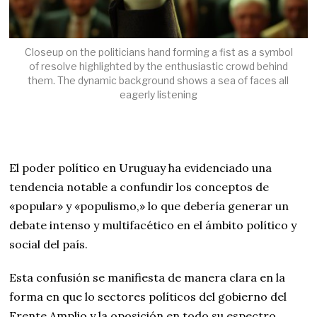
Closeup on the politicians hand forming a fist as a symbol
of resolve highlighted by the enthusiastic crowd behind
them. The dynamic background shows a sea of faces all
eagerly listening
El poder político en Uruguay ha evidenciado una
tendencia notable a confundir los conceptos de
«popular» y «populismo,» lo que debería generar un
debate intenso y multifacético en el ámbito político y
social del país.
Esta confusión se manifiesta de manera clara en la
forma en que lo sectores políticos del gobierno del
Frente Amplio y la oposición en todo su espectro