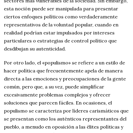
sectores más vulnerables de la sociedad. Sin embargo,
esta noción puede ser manipulada para presentar
ciertos enfoques políticos como verdaderamente
representativos de la voluntad popular, cuando en
realidad podrían estar impulsados por intereses
particulares o estrategias de control político que
desdibujan su autenticidad.
Por otro lado, el «populismo» se refiere a un estilo de
hacer política que frecuentemente apela de manera
directa a las emociones y preocupaciones de la gente
común, pero que, a su vez, puede simplificar
excesivamente problemas complejos y ofrecer
soluciones que parecen fáciles. En ocasiones, el
populismo se caracteriza por líderes carismáticos que
se presentan como los auténticos representantes del
pueblo, a menudo en oposición a las élites políticas y