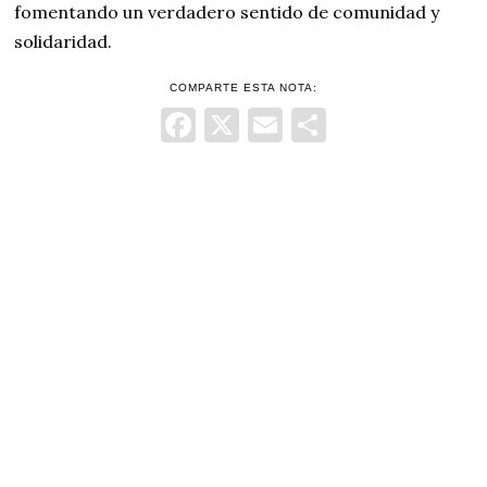
fomentando un verdadero sentido de comunidad y
solidaridad.
COMPARTE ESTA NOTA:
Facebook
X
Email
Comparti