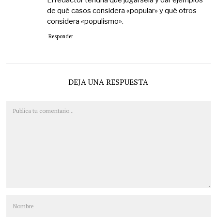
El redactor tendría que jugársela y dar ejemplos
de qué casos considera «popular» y qué otros
considera «populismo».
Responder
DEJA UNA RESPUESTA