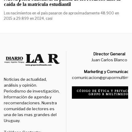
caída de la matrícula estudiantil
Los nacimientos en el país pasaron de aproximadamente 48.900 en
2015 a 29.899 en 2024, casi
Director General
Juan Carlos Blanco
Marketing y Comunicaci
comunicacion@grupormultime
Noticias de actualidad,
análisis y opinión.
Periodismo de investigación,
CÓDIGO DE ÉTICA Y PRIVACID
GRUPO R MULTIMEDIO
Información de agenda y
recomendaciones. Nuestra
comunidad de lectores es
una de las mas grandes del
Uruguay.