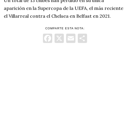
Un total de 13 clubes han perdido en su única
aparición en la Supercopa de la UEFA, el más reciente
el Villarreal contra el Chelsea en Belfast en 2021.
COMPARTE ESTA NOTA:
Facebook
X
Email
Comparti