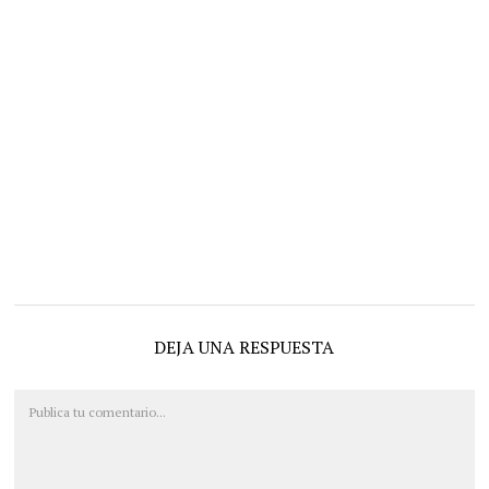
DEJA UNA RESPUESTA