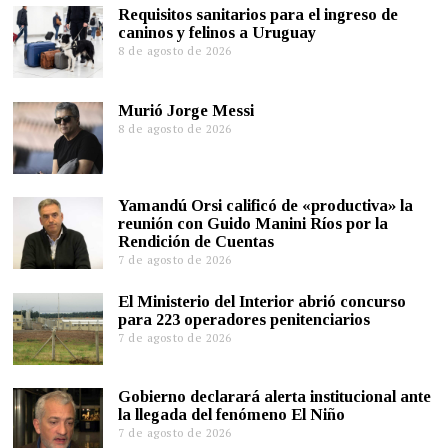
Requisitos sanitarios para el ingreso de
caninos y felinos a Uruguay
8 de agosto de 2026
Murió Jorge Messi
8 de agosto de 2026
Yamandú Orsi calificó de «productiva» la
reunión con Guido Manini Ríos por la
Rendición de Cuentas
7 de agosto de 2026
El Ministerio del Interior abrió concurso
para 223 operadores penitenciarios
7 de agosto de 2026
Gobierno declarará alerta institucional ante
la llegada del fenómeno El Niño
7 de agosto de 2026