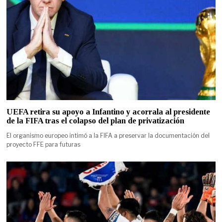
UEFA retira su apoyo a Infantino y acorrala al presidente
de la FIFA tras el colapso del plan de privatización
El organismo europeo intimó a la FIFA a preservar la documentación del
proyecto FFE para futuras