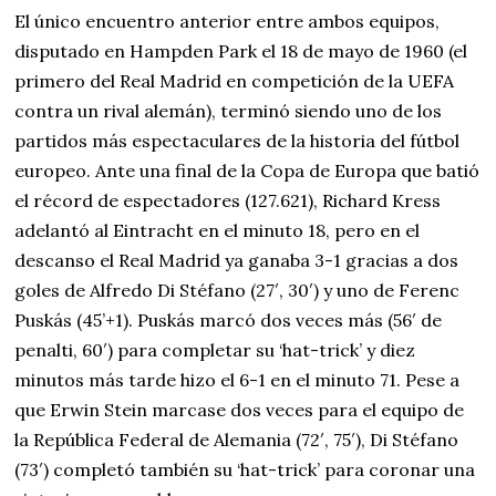
El único encuentro anterior entre ambos equipos,
disputado en Hampden Park el 18 de mayo de 1960 (el
primero del Real Madrid en competición de la UEFA
contra un rival alemán), terminó siendo uno de los
partidos más espectaculares de la historia del fútbol
europeo. Ante una final de la Copa de Europa que batió
el récord de espectadores (127.621), Richard Kress
adelantó al Eintracht en el minuto 18, pero en el
descanso el Real Madrid ya ganaba 3-1 gracias a dos
goles de Alfredo Di Stéfano (27′, 30′) y uno de Ferenc
Puskás (45’+1). Puskás marcó dos veces más (56′ de
penalti, 60′) para completar su ‘hat-trick’ y diez
minutos más tarde hizo el 6-1 en el minuto 71. Pese a
que Erwin Stein marcase dos veces para el equipo de
la República Federal de Alemania (72′, 75′), Di Stéfano
(73′) completó también su ‘hat-trick’ para coronar una