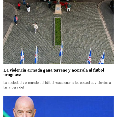
La violencia armada gana terreno y acorrala al fútbol
uruguayo
La sociedad y el mundo del fútbol reaccionan a los episodios violentos a
las afuera del